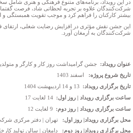
در این رویداد، برنامه‌های متنوع فرهنگی و هنری شامل سخن
شرکت‌کنندگان علاوه بر تجربه لحظاتی شاد، فرصت گفتمان
بیشتر کارکنان را فراهم کرد و موجب تقویت همبستگی و ا
این جشن نقش مؤثری در افزایش رضایت شغلی، ارتقای فرهنگ
شرکت‌کنندگان به ارمغان آورد.
عنوان رویداد:
جشن گرامیداشت روز کار و کارگر و متولدی
تاریخ شروع پروژه:
اسفند 1403
تاریخ برگزاری رویداد:
13 و 14 اردیبهشت 1404
ساعت برگزاری رویداد | روز اول:
14 لغایت 17
ساعت برگزاری رویداد | روز دوم:
9 لغایت 12
محل برگزاری رویداد| روز اول:
تهران | دفتر مرکزی شرک
محل برگزاری رویداد| روز دوم:
دامغان | سالن تولید کارخا