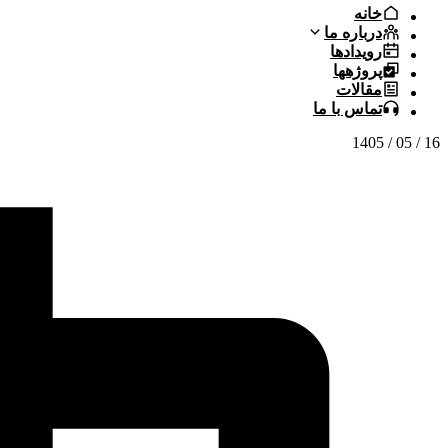
خانه
درباره ما
رویدادها
پروژهها
مقالات
تماس با ما
16 / 05 / 1405