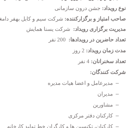
نوع رویداد:
جشن درون سازمانی
صاحب امتیاز و برگزارکننده:
شرکت سیم و کابل بهفر دامغ
مدیریت برگزاری رویداد:
شرکت
یسنا همایش
تعداد حاضرین در رویدادها:
200 نفر
مدت زمان رویداد:
2 روز
تعداد سخنرانان:
4 نفر
شرکت کنندگان:
–
مدیرعامل و اعضا هیات مدیره
–
مدیران
–
مشاورین
–
کارکنان دفتر مرکزی
–
کارکنان، تکنسین ها و کارگران خط تولید کارخانه