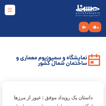
پرسشنامه برگزاری رویداد
همکاری با ما
نمایشگاه و سمپوزیوم معماری و
ساختمان شمال کشور
داستان یک رویداد موفق | عبور از مرزها