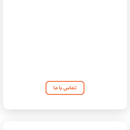
اگر میخواهید رویداد بعدی شما هم بدون استرس،
دقیق و حرفه ای اجرا شود، کافی است با ما در ارتباط
باشید.
تماس با ما