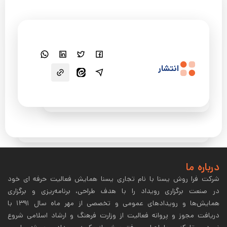
انتشار
درباره ما
شرکت فرا روش یسنا با نام تجاری یسنا همایش فعالیت حرفه اى خود
در صنعت برگزارى رویداد را با هدف طراحی، برنامه‌ریزی و برگزاری
همایش‌ها و رویدادهای عمومی و تخصصی از مهر ماه سال 1391 با
دریافت مجوز و پروانه فعالیت از وزارت فرهنگ و ارشاد اسلامى شروع