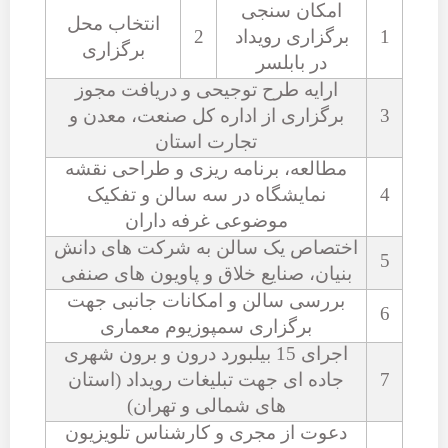
امکان سنجی
انتخاب محل
1
برگزاری رویداد
2
برگزاری
در بابلسر
ارایه طرح توجیحی و دریافت مجوز
3
برگزاری از اداره کل صنعت، معدن و
تجارت استان
مطالعه، برنامه ریزی و طراحی نقشه
4
نمایشگاه در سه سالن و تفکیک
موضوعی غرفه داران
اختصاص یک سالن به شرکت های دانش
5
بنیان، صنایع خلاق و پاویون های صنفی
بررسی سالن و امکانات جانبی جهت
6
برگزاری سمپوزیوم معماری
اجرای 15 بیلبورد درون و برون شهری
7
جاده ای جهت تبلیغات رویداد (استان
های شمالی و تهران)
دعوت از مجری و کارشناس تلویزیون