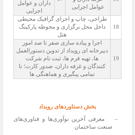
داران و عوامل
عوامل اجرایی
اجرایی
طراحی، چاپ و اجرای گرافیک محیطی
18
داخل محل برگزاری و محوطه پارکینگ
هتل
اجرا و پیاده سازی صفر تا صد امور
دبیرخانه ­ای رویداد از تدوین دستورالعمل
19
­ها، تهیه فرم­ ها، ثبت نام شرکت
کنندگان و غرفه داران، صدور کارت؛ تا
تمامی پیگیری و هماهنگی ها
بخش دستاوردهای رویداد
–
معرفی آخرین نوآوری‌ها و فناوری‌های
صنعت ساختمان